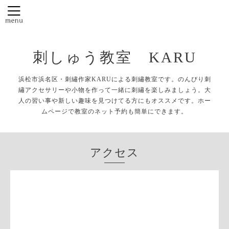
刺しゅう教室 KARU
浜松市浜名区・刺繡作家KARUによる刺繡教室です。のんびり刺
繡アクセサリーや小物を作って一緒に刺繡を楽しみましょう。大
人の習い事や新しい趣味を見つけてる方にもオススメです。ホー
ムページで教室のネット予約も簡単にできます。
アクセス